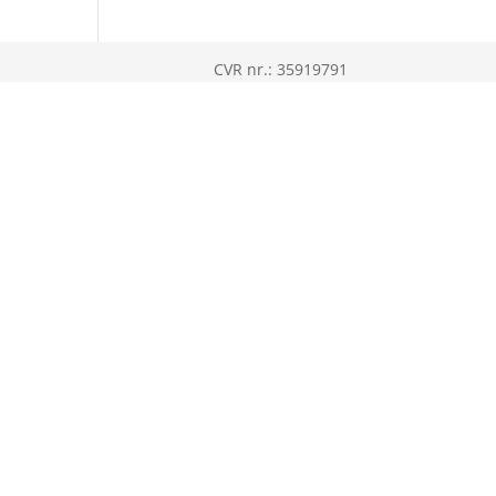
CVR nr.: 35919791