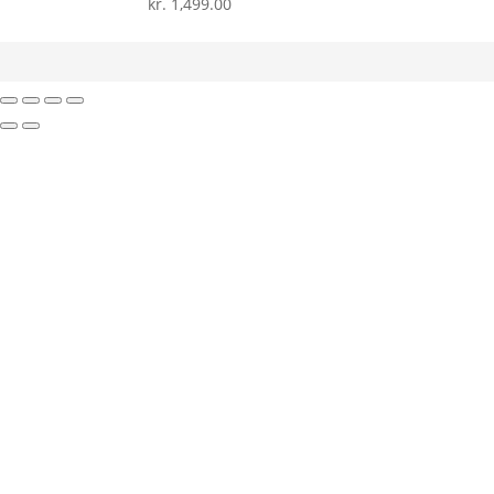
kr.
1,499.00